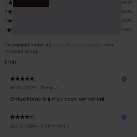
4
33.0%
3
0.0%
2
0.0%
1
0.0%
Verzameld onder de
Gebruiksvoorwaarden
van
Trusted shops
Filter
16-02-2026 - Demy v.
Ontzettend blij met deze oorbellen!
22-12-2024 - Sjoera Van D.