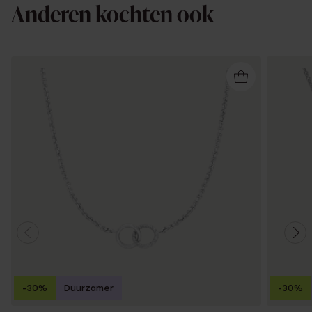
Anderen kochten ook
-30%
Duurzamer
-30%