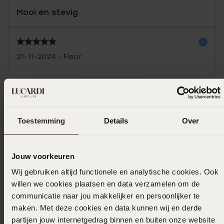
Mooi en stevig
21-11-2024 - Fleur
Toon meer
Toestemming
Details
Over
In winkelmand
Jouw voorkeuren
Ook leuk voor jou
Wij gebruiken altijd functionele en analytische cookies. Ook
willen we cookies plaatsen en data verzamelen om de
communicatie naar jou makkelijker en persoonlijker te
maken. Met deze cookies en data kunnen wij en derde
partijen jouw internetgedrag binnen en buiten onze website