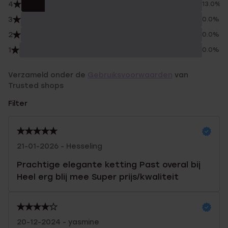
4
13.0%
3
0.0%
2
0.0%
1
0.0%
Verzameld onder de
Gebruiksvoorwaarden
van
Trusted shops
Filter
21-01-2026 - Hesseling
Prachtige elegante ketting Past overal bij
Heel erg blij mee Super prijs/kwaliteit
20-12-2024 - yasmine