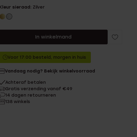
Kleur sieraad:
Zilver
In winkelmand
Voor 17:00 besteld, morgen in huis
Vandaag nodig? Bekijk winkelvoorraad
Achteraf betalen
Gratis verzending vanaf €49
14 dagen retourneren
138 winkels