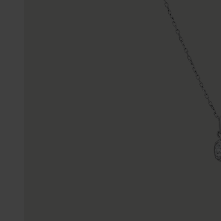
Trouwringen
Accessoires
Piercings