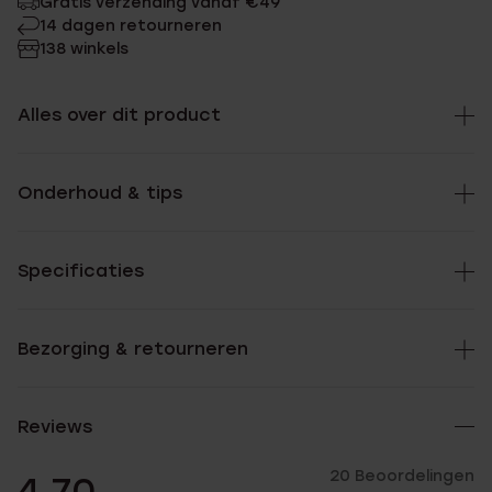
Gratis verzending vanaf €49
14 dagen retourneren
138 winkels
Alles over dit product
Onderhoud & tips
Specificaties
Bezorging & retourneren
Reviews
20 Beoordelingen
4.70