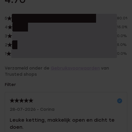
5
80.0%
4
15.0%
3
0.0%
2
5.0%
1
0.0%
Verzameld onder de
Gebruiksvoorwaarden
van
Trusted shops
Filter
28-07-2026 - Corina
Leuke ketting, makkelijk open en dicht te
doen.