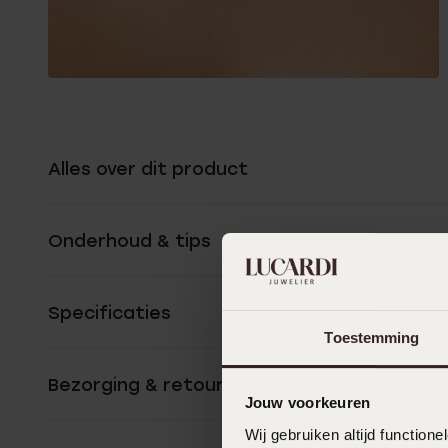
Alles over dit product
Onderhoud & tips
Specificaties
Toestemming
Bezorging & retourneren
Jouw voorkeuren
Wij gebruiken altijd functio