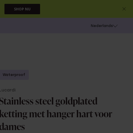
SHOP NU
 schieten
Nederlands
Waterproof
Lucardi
Stainless steel goldplated
ketting met hanger hart voor
dames