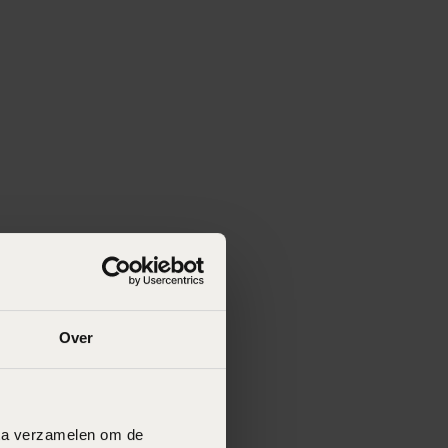
Over
data verzamelen om de