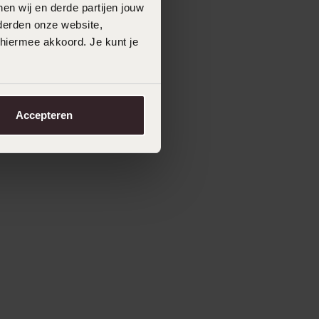
en wij en derde partijen jouw
derden onze website,
 hiermee akkoord. Je kunt je
Accepteren