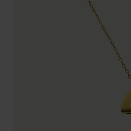
Enkelbandjes
Trouwringen
Accessoires
Piercings