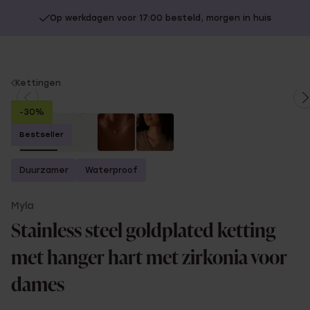
Op werkdagen voor 17:00 besteld, morgen in huis
You
Kettingen
are
-30%
here:
Bestseller
Duurzamer
Waterproof
Myla
Stainless steel goldplated ketting
met hanger hart met zirkonia voor
dames