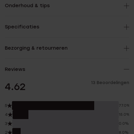
Onderhoud & tips
Specificaties
Bezorging & retourneren
Reviews
13 Beoordelingen
4.62
5
77.0%
4
15.0%
3
0.0%
2
8.0%