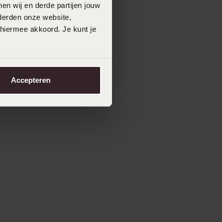
en wij en derde partijen jouw
derden onze website,
 hiermee akkoord. Je kunt je
Accepteren