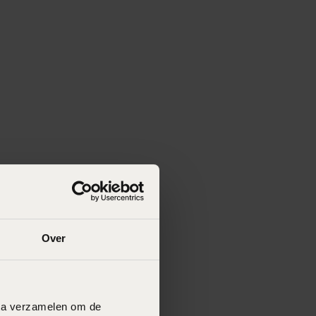
Over
data verzamelen om de