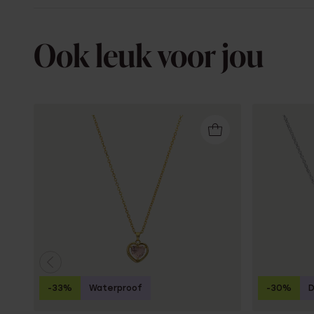
Ook leuk voor jou
-33%
Waterproof
-30%