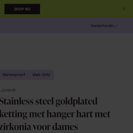
SHOP NU
 schieten
Nederlands
Waterproof
Web Only
Lucardi
Stainless steel goldplated
ketting met hanger hart met
zirkonia voor dames