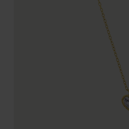
Enkelbandjes
Trouwringen
Accessoires
Piercings