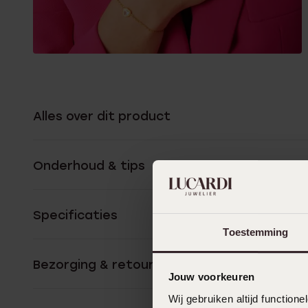
Alles over dit product
Onderhoud & tips
Specificaties
Toestemming
Bezorging & retourneren
Jouw voorkeuren
Wij gebruiken altijd functio