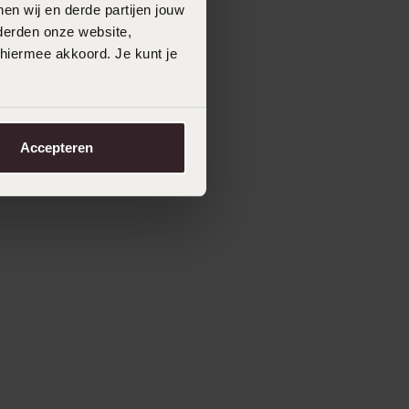
en wij en derde partijen jouw
derden onze website,
 hiermee akkoord. Je kunt je
Accepteren