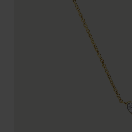
Enkelbandjes
Trouwringen
Accessoires
Piercings