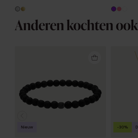
Anderen kochten ook
Nieuw
-30%