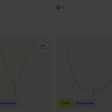
Duurzamer
-30%
Duurzamer