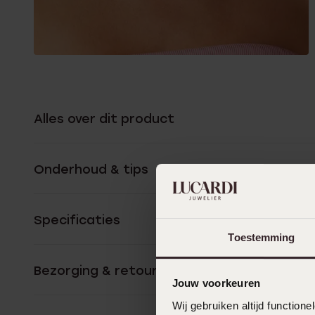
Alles over dit product
Onderhoud & tips
Specificaties
Toestemming
Bezorging & retourneren
Jouw voorkeuren
Wij gebruiken altijd functio