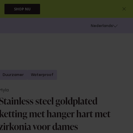
SHOP NU
 schieten
Nederlands
Duurzamer
Waterproof
Myla
Stainless steel goldplated
ketting met hanger hart met
zirkonia voor dames