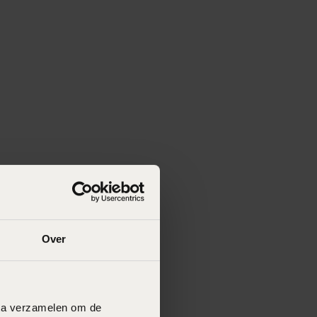
Over
data verzamelen om de