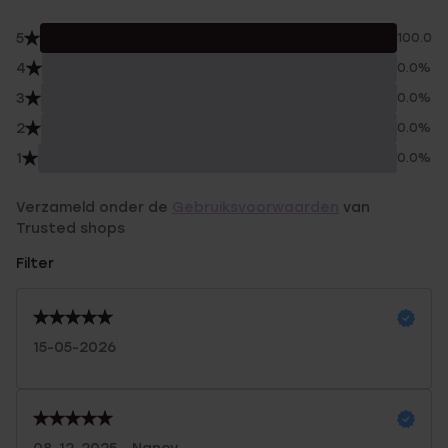
5
100.0%
4
0.0%
3
0.0%
2
0.0%
1
0.0%
Verzameld onder de
Gebruiksvoorwaarden
van
Trusted shops
Filter
15-05-2026