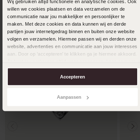
Wij gebruiken altijd functionele en analytische cookies. Ook
willen we cookies plaatsen en data verzamelen om de
In winkelmand
communicatie naar jou makkelijker en persoonlijker te
maken. Met deze cookies en data kunnen wij en derde
Ook leuk voor jou
partijen jouw internetgedrag binnen en buiten onze website
volgen en verzamelen. Hiermee passen wij en derden onze
website, advertenties en communicatie aan jouw interesses
aan. Door op ‘accepteren’ te klikken ga je hiermee akkoord.
Je kunt je voorkeuren altijd weer aanpassen. Lees er meer
over in ons
cookiebeleid
.
Accepteren
Aanpassen