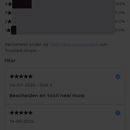
4
19.0%
3
0.0%
2
0.0%
1
5.0%
Verzameld onder de
Gebruiksvoorwaarden
van
Trusted shops
Filter
06-07-2026 - Dick K.
Bescheiden en toch heel mooi
14-05-2026