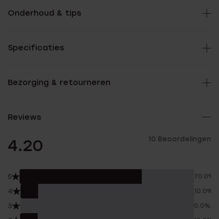
Onderhoud & tips
Specificaties
Bezorging & retourneren
Reviews
10 Beoordelingen
4.20
5
70.0%
4
10.0%
3
0.0%