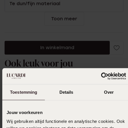
Te dun/fijn materiaal
Toon meer
In winkelmand
Ook leuk voor jou
Toestemming
Details
Over
Jouw voorkeuren
Wij gebruiken altijd functionele en analytische cookies. Ook