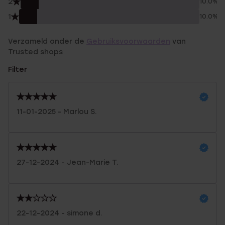
2
10.0%
1
10.0%
Verzameld onder de
Gebruiksvoorwaarden
van
Trusted shops
Filter
11-01-2025 - Marlou S.
27-12-2024 - Jean-Marie T.
22-12-2024 - simone d.