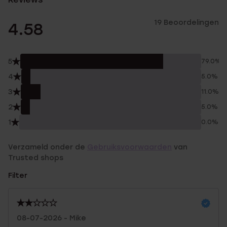
19 Beoordelingen
4.58
5
79.0%
4
5.0%
3
11.0%
2
5.0%
1
0.0%
Verzameld onder de
Gebruiksvoorwaarden
van
Trusted shops
Filter
08-07-2026 - Mike