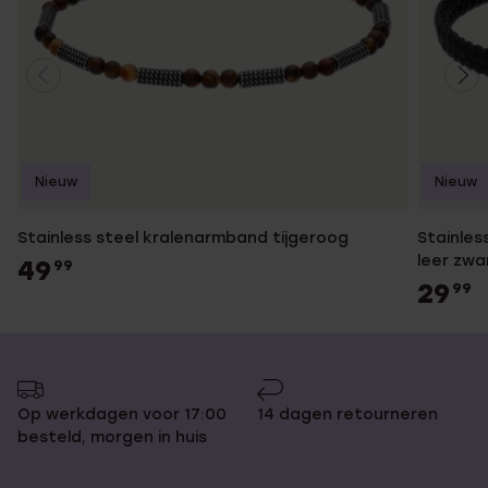
Nieuw
Nieuw
Stainless steel kralenarmband tijgeroog
Stainles
leer zwa
49
99
29
99
Op werkdagen voor 17:00
14 dagen retourneren
besteld, morgen in huis