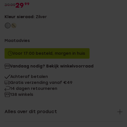
29
99
39.99
Kleur sieraad:
Zilver
Maatadvies
Voor 17:00 besteld, morgen in huis
Vandaag nodig? Bekijk winkelvoorraad
Achteraf betalen
Gratis verzending vanaf €49
14 dagen retourneren
138 winkels
Alles over dit product