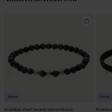
Nieuw
Nieuw
Stainless steel herenkralenarmband
Stainles