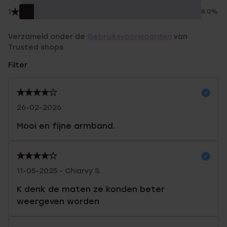
1
8.0%
Verzameld onder de
Gebruiksvoorwaarden
van
Trusted shops
Filter
26-02-2026
Mooi en fijne armband.
11-05-2025 - Chiarvy S.
K denk de maten ze konden beter
weergeven worden