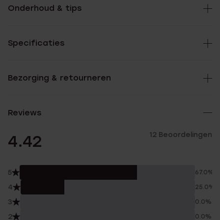
Onderhoud & tips
Specificaties
Bezorging & retourneren
Reviews
12 Beoordelingen
4.42
5
67.0%
4
25.0%
3
0.0%
2
0.0%