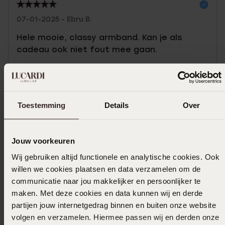
07-01-2025 - Ebru B.
Hele mooie, classy armband. Kan je als
cadeau ook niet fout mee gaan.
Toon meer
Toestemming
Details
Over
Selecteer maat & bestel
Jouw voorkeuren
Ook leuk voor jou
Wij gebruiken altijd functionele en analytische cookies. Ook
willen we cookies plaatsen en data verzamelen om de
communicatie naar jou makkelijker en persoonlijker te
maken. Met deze cookies en data kunnen wij en derde
partijen jouw internetgedrag binnen en buiten onze website
volgen en verzamelen. Hiermee passen wij en derden onze