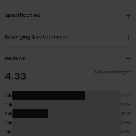
Specificaties
Bezorging & retourneren
Reviews
6 Beoordelingen
4.33
5
67.0%
4
0.0%
3
33.0%
2
0.0%
1
0.0%