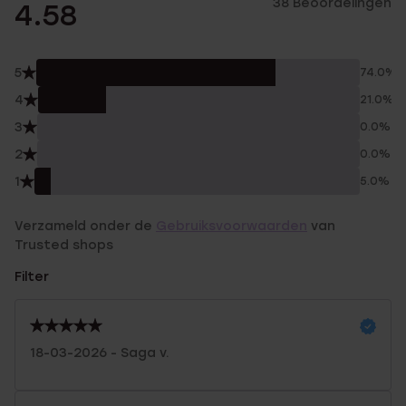
38 Beoordelingen
4.58
5
74.0%
4
21.0%
3
0.0%
2
0.0%
1
5.0%
Verzameld onder de
Gebruiksvoorwaarden
van
Trusted shops
Filter
18-03-2026 - Saga v.