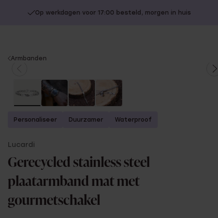
Op werkdagen voor 17:00 besteld, morgen in huis
You
Armbanden
are
here:
Personaliseer
Duurzamer
Waterproof
Lucardi
Gerecycled stainless steel
plaatarmband mat met
gourmetschakel