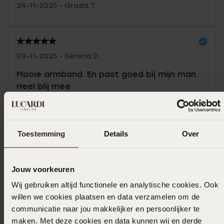
24-11-2025 - Grada T.
09-11-2025 - Serena D.
Mooie armband. En past goed bij mijn man.
Heel blij mee
Toon meer
Toestemming
Details
Over
Selecteer maat & bestel
Jouw voorkeuren
Wij gebruiken altijd functionele en analytische cookies. Ook
Ook leuk voor jou
willen we cookies plaatsen en data verzamelen om de
communicatie naar jou makkelijker en persoonlijker te
maken. Met deze cookies en data kunnen wij en derde