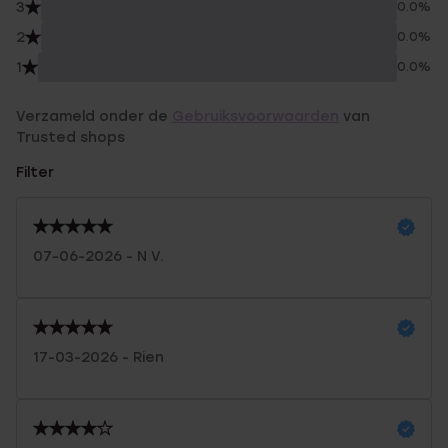
3
0.0%
2
0.0%
1
0.0%
Verzameld onder de
Gebruiksvoorwaarden
van
Trusted shops
Filter
07-06-2026 - N V.
17-03-2026 - Rien