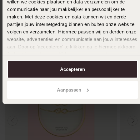
willen we cookies plaatsen en data verzamelen om de
In winkelmand
communicatie naar jou makkelijker en persoonlijker te
maken. Met deze cookies en data kunnen wij en derde
Ook leuk voor jou
partijen jouw internetgedrag binnen en buiten onze website
volgen en verzamelen. Hiermee passen wij en derden onze
website, advertenties en communicatie aan jouw interesses
aan. Door op ‘accepteren’ te klikken ga je hiermee akkoord.
Je kunt je voorkeuren altijd weer aanpassen. Lees er meer
over in ons
cookiebeleid
.
Accepteren
Aanpassen