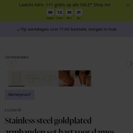
Laatste kans: 1+1 gratis op alle SALE* Shop nu!
00
12
30
30
Dagen
Uren
Min
Sec
Op werkdagen voor 17:00 besteld, morgen in huis
You
Armbanden
are
here:
Waterproof
Lucardi
Stainless steel goldplated
armbanden set hart voor dames