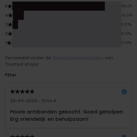
5
85.0%
4
10.0%
3
5.0%
2
0.0%
1
0.0%
Verzameld onder de
Gebruiksvoorwaarden
van
Trusted shops
Filter
23-04-2026 - Erna A.
Mooie armbanden gekocht. Goed geholpen.
Erg vriendelijk en behulpzaam!