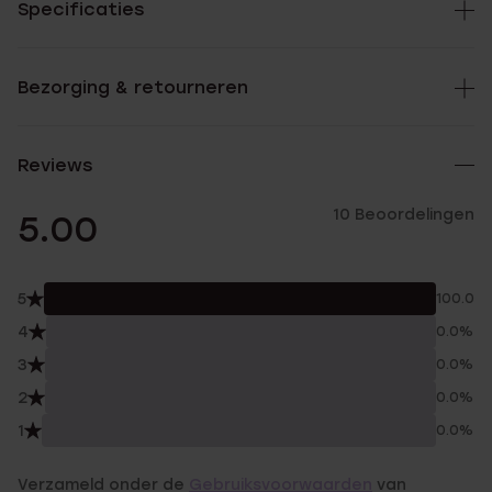
Specificaties
Bezorging & retourneren
Reviews
10 Beoordelingen
5.00
5
100.0%
4
0.0%
3
0.0%
2
0.0%
1
0.0%
Verzameld onder de
Gebruiksvoorwaarden
van