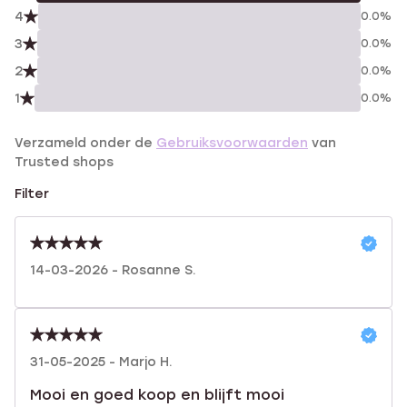
4
0.0%
3
0.0%
2
0.0%
1
0.0%
Verzameld onder de
Gebruiksvoorwaarden
van
Trusted shops
Filter
14-03-2026 - Rosanne S.
31-05-2025 - Marjo H.
Mooi en goed koop en blijft mooi