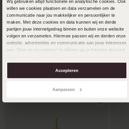
Wij gebruiken altijd functionele en analytische cookies. Ook
willen we cookies plaatsen en data verzamelen om de
communicatie naar jou makkelijker en persoonlijker te
maken. Met deze cookies en data kunnen wij en derde
partijen jouw internetgedrag binnen en buiten onze website
volgen en verzamelen. Hiermee passen wij en derden onze
website, advertenties en communicatie aan jouw interesses
aan. Door op ‘accepteren’ te klikken ga je hiermee akkoord.
Je kunt je voorkeuren altijd weer aanpassen. Lees er meer
over in ons
cookiebeleid
.
Accepteren
Anderen kochten ook
Aanpassen