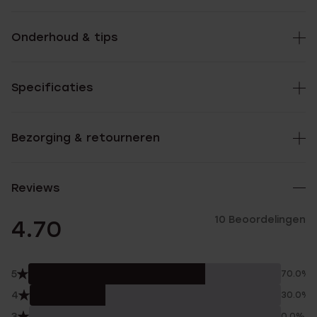
Onderhoud & tips
Specificaties
Bezorging & retourneren
Reviews
10 Beoordelingen
4.70
5
70.0%
4
30.0%
3
0.0%