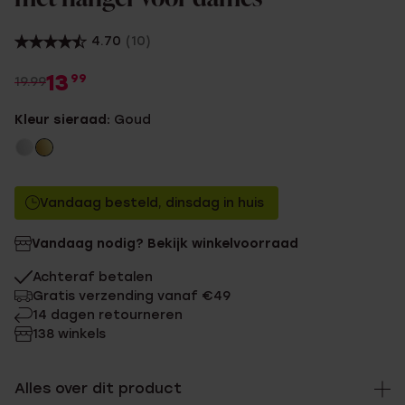
4.70
(10)
13
99
19.99
Kleur sieraad:
Goud
Vandaag besteld, dinsdag in huis
Vandaag nodig? Bekijk winkelvoorraad
Achteraf betalen
Gratis verzending vanaf €49
14 dagen retourneren
138 winkels
Alles over dit product