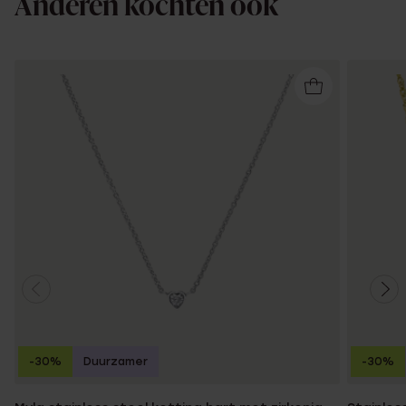
Anderen kochten ook
-30%
Duurzamer
-30%