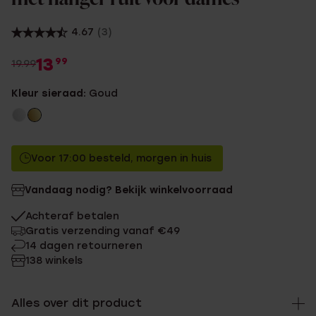
4.67
(3)
13
99
19.99
Kleur sieraad:
Goud
Voor 17:00 besteld, morgen in huis
Vandaag nodig? Bekijk winkelvoorraad
Achteraf betalen
Gratis verzending vanaf €49
14 dagen retourneren
138 winkels
Alles over dit product