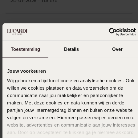
24-01-2025 - Tahera
In winkelmand
Toestemming
Details
Over
Ook leuk voor jou
Jouw voorkeuren
Wij gebruiken altijd functionele en analytische cookies. Ook
willen we cookies plaatsen en data verzamelen om de
communicatie naar jou makkelijker en persoonlijker te
maken. Met deze cookies en data kunnen wij en derde
partijen jouw internetgedrag binnen en buiten onze website
volgen en verzamelen. Hiermee passen wij en derden onze
website, advertenties en communicatie aan jouw interesses
aan. Door op ‘accepteren’ te klikken ga je hiermee akkoord.