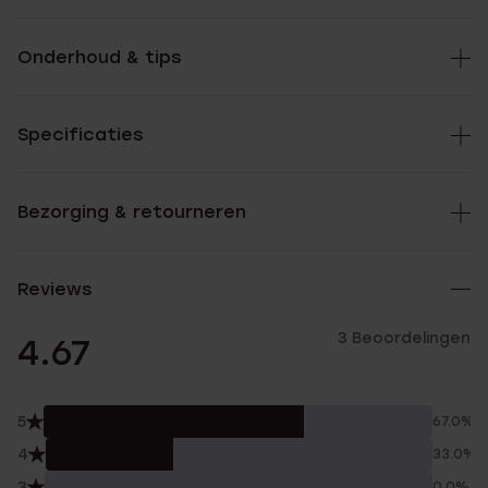
Onderhoud & tips
Specificaties
Bezorging & retourneren
Reviews
3 Beoordelingen
4.67
5
67.0%
4
33.0%
3
0.0%