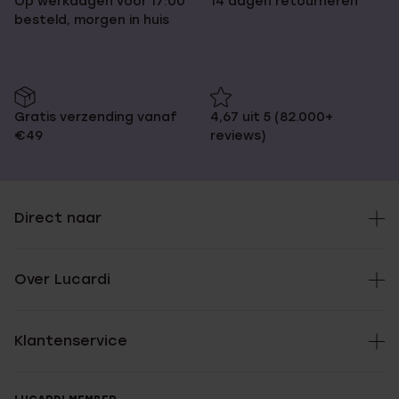
Op werkdagen voor 17:00
14 dagen retourneren
besteld, morgen in huis
Gratis verzending vanaf
4,67 uit 5 (82.000+
€49
reviews)
Direct naar
Over Lucardi
Klantenservice