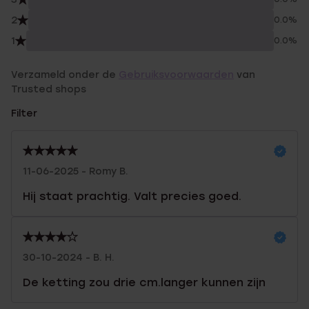
2
0.0%
1
0.0%
Verzameld onder de
Gebruiksvoorwaarden
van
Trusted shops
Filter
11-06-2025 - Romy B.
Hij staat prachtig. Valt precies goed.
30-10-2024 - B. H.
De ketting zou drie cm.langer kunnen zijn