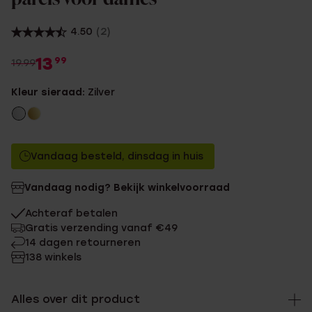
4.50
(2)
13
99
19.99
Kleur sieraad:
Zilver
Vandaag besteld, dinsdag in huis
Vandaag nodig? Bekijk winkelvoorraad
Achteraf betalen
Gratis verzending vanaf €49
14 dagen retourneren
138 winkels
Alles over dit product