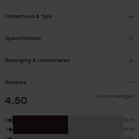
Onderhoud & tips
Specificaties
Bezorging & retourneren
Reviews
2 Beoordelingen
4.50
5
50.0%
4
50.0%
3
0.0%