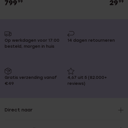
799
29
99
99
Op werkdagen voor 17:00
14 dagen retourneren
besteld, morgen in huis
Gratis verzending vanaf
4,67 uit 5 (82.000+
€49
reviews)
Direct naar