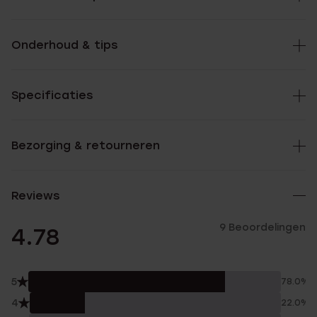
Onderhoud & tips
Specificaties
Bezorging & retourneren
Reviews
9 Beoordelingen
4.78
5
78.0%
4
22.0%