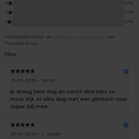
3
0.0%
2
0.0%
1
0.0%
Verzameld onder de
Gebruiksvoorwaarden
van
Trusted shops
Filter
13-07-2026 - Wilma
Ik draag hem dag en nacht vind hem zo
mooi. Kijk er elke dag met een glimlach naar.
Super blij mee.
28-01-2026 - J. Vader