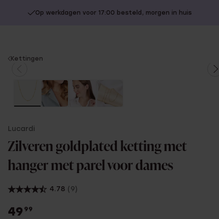
Op werkdagen voor 17:00 besteld, morgen in huis
You
Kettingen
are
here:
Lucardi
Zilveren goldplated ketting met
hanger met parel voor dames
4.78
(9)
49
99