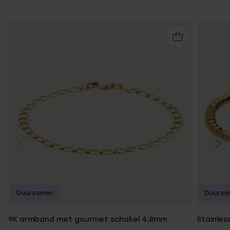
Duurzamer
Duurza
9K armband met gourmet schakel 4,8mm
Stainles