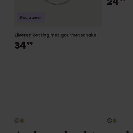
24
Duurzamer
Zilveren ketting met gourmetschakel
34
99