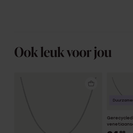
Ook leuk voor jou
Duurzame
Gerecycled 
venetiaans
99