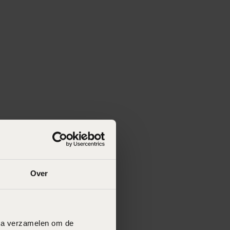
Over
data verzamelen om de