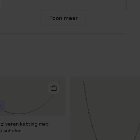
Toon meer
r
zilveren ketting met
e schakel