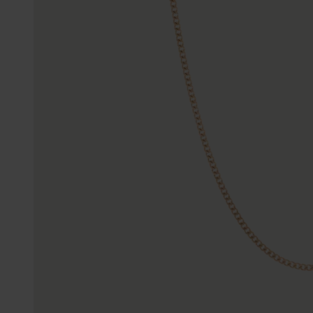
Enkelbandjes
Trouwringen
Accessoires
Piercings