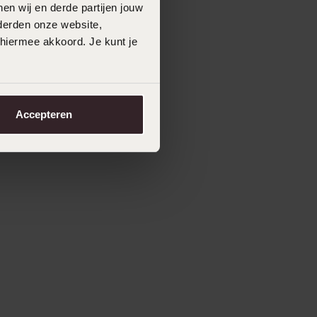
en wij en derde partijen jouw
derden onze website,
 hiermee akkoord. Je kunt je
Accepteren