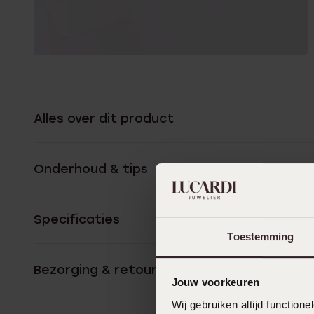
Alles over dit product
Onderhoud & tips
Specificaties
Toestemming
Bezorging & retourneren
Jouw voorkeuren
Wij gebruiken altijd functio