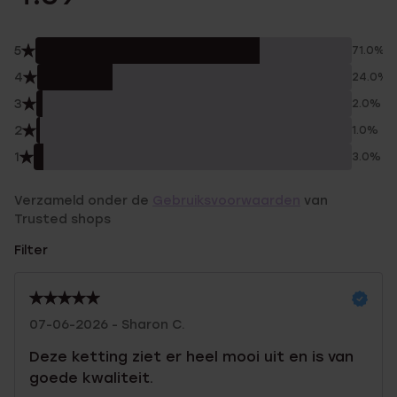
5
71.0%
4
24.0%
3
2.0%
2
1.0%
1
3.0%
Verzameld onder de
Gebruiksvoorwaarden
van
Trusted shops
Filter
07-06-2026 - Sharon C.
Deze ketting ziet er heel mooi uit en is van
goede kwaliteit.