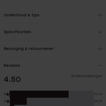
Onderhoud & tips
Specificaties
Bezorging & retourneren
Reviews
20 Beoordelingen
4.50
5
70.0%
4
20.0%