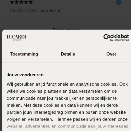
24-02-2026 - Anneke A.
Toon meer
Toestemming
Details
Over
Selecteer maat & bestel
Ook leuk voor jou
Jouw voorkeuren
Wij gebruiken altijd functionele en analytische cookies. Ook
willen we cookies plaatsen en data verzamelen om de
communicatie naar jou makkelijker en persoonlijker te
maken. Met deze cookies en data kunnen wij en derde
partijen jouw internetgedrag binnen en buiten onze website
volgen en verzamelen. Hiermee passen wij en derden onze
website, advertenties en communicatie aan jouw interesses