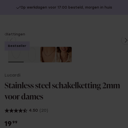
Op werkdagen voor 17:00 besteld, morgen in huis
You
Kettingen
are
Bestseller
here:
Lucardi
Stainless steel schakelketting 2mm
voor dames
4.50
(20)
19
99