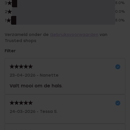
3
5.0%
2
0.0%
1
5.0%
Verzameld onder de
Gebruiksvoorwaarden
van
Trusted shops
Filter
23-04-2026 - Nanette
Valt mooi om de hals.
24-03-2026 - Tessa S.