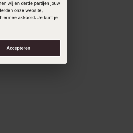
en wij en derde partijen jouw
derden onze website,
 hiermee akkoord. Je kunt je
Accepteren