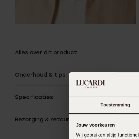
Alles over dit product
Onderhoud & tips
Specificaties
Toestemming
Bezorging & retourneren
Jouw voorkeuren
Wij gebruiken altijd functio