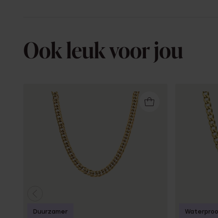
Ook leuk voor jou
Duurzamer
Waterpro