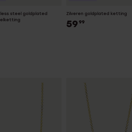
less steel goldplated
Zilveren goldplated ketting
elketting
59
99