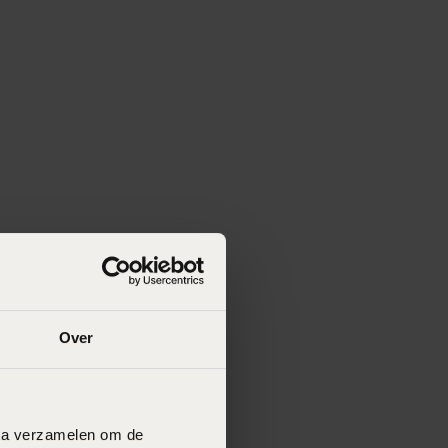
Over
data verzamelen om de