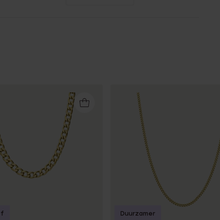
of
Duurzamer