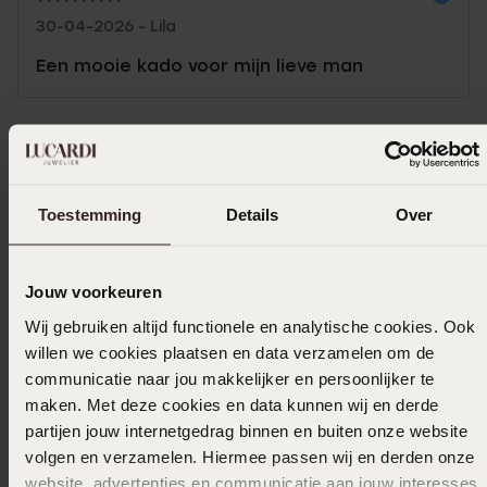
30-04-2026 - Lila
Een mooie kado voor mijn lieve man
In winkelmand
Toestemming
Details
Over
Ook leuk voor jou
Jouw voorkeuren
Wij gebruiken altijd functionele en analytische cookies. Ook
willen we cookies plaatsen en data verzamelen om de
communicatie naar jou makkelijker en persoonlijker te
maken. Met deze cookies en data kunnen wij en derde
partijen jouw internetgedrag binnen en buiten onze website
volgen en verzamelen. Hiermee passen wij en derden onze
website, advertenties en communicatie aan jouw interesses