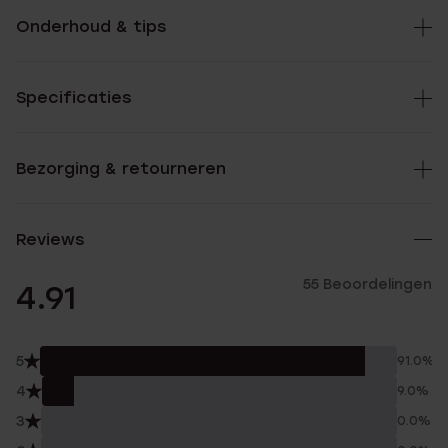
Onderhoud & tips
Specificaties
Bezorging & retourneren
Reviews
55 Beoordelingen
4.91
5
91.0%
4
9.0%
3
0.0%