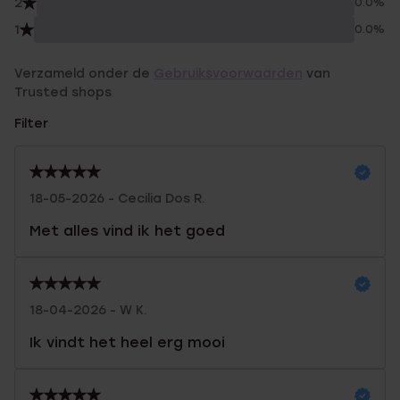
2
0.0%
1
0.0%
Verzameld onder de
Gebruiksvoorwaarden
van
Trusted shops
Filter
18-05-2026 - Cecilia Dos R.
Met alles vind ik het goed
18-04-2026 - W K.
Ik vindt het heel erg mooi