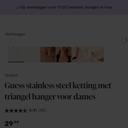
Op werkdagen voor 17:00 besteld, morgen in huis
You
Kettingen
are
here:
Guess
Guess stainless steel ketting met
triangel hanger voor dames
4.91
(55)
29
99