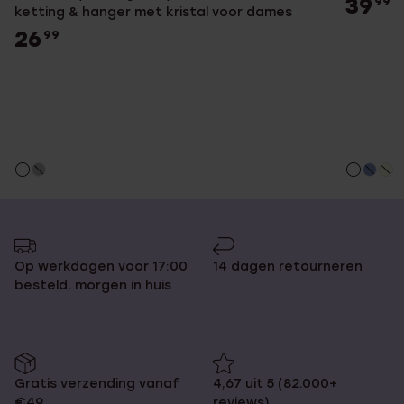
39
99
ketting & hanger met kristal voor dames
26
99
Op werkdagen voor 17:00
14 dagen retourneren
besteld, morgen in huis
Gratis verzending vanaf
4,67 uit 5 (82.000+
€49
reviews)