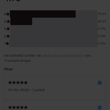
5
75.0%
4
25.0%
3
0.0%
2
0.0%
1
0.0%
Verzameld onder de
Gebruiksvoorwaarden
van
Trusted shops
Filter
14-06-2026 - Lucine