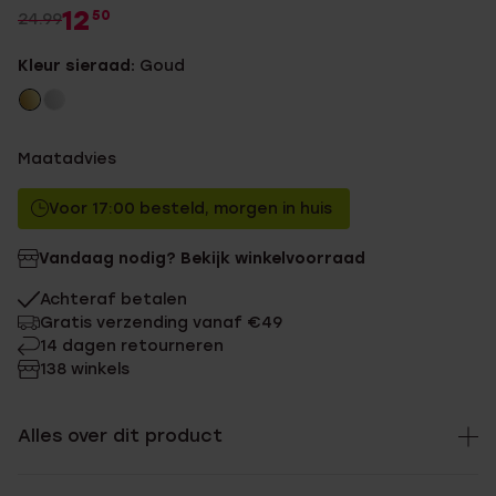
12
50
24.99
Kleur sieraad:
Goud
Maatadvies
Voor 17:00 besteld, morgen in huis
Vandaag nodig? Bekijk winkelvoorraad
Achteraf betalen
Gratis verzending vanaf €49
14 dagen retourneren
138 winkels
Alles over dit product