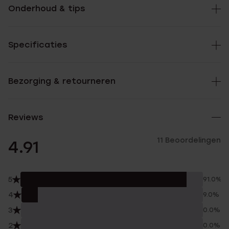
Onderhoud & tips
Specificaties
Bezorging & retourneren
Reviews
11 Beoordelingen
4.91
5
91.0%
4
9.0%
3
0.0%
2
0.0%