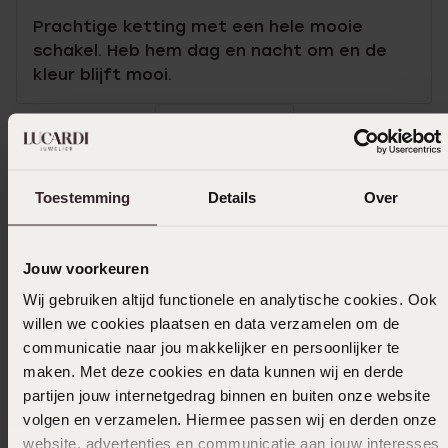
Prachtige ketting met een hele mooie
schakel. Heb hem dag en nacht om en de
kleur blijft mooi.
Toon meer
Toestemming
Details
Over
Selecteer maat & bestel
Jouw voorkeuren
Ook leuk voor jou
Wij gebruiken altijd functionele en analytische cookies. Ook
willen we cookies plaatsen en data verzamelen om de
communicatie naar jou makkelijker en persoonlijker te
maken. Met deze cookies en data kunnen wij en derde
partijen jouw internetgedrag binnen en buiten onze website
volgen en verzamelen. Hiermee passen wij en derden onze
website, advertenties en communicatie aan jouw interesses