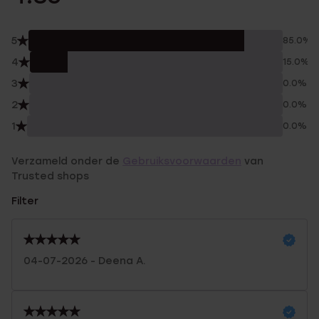
5
85.0%
4
15.0%
3
0.0%
2
0.0%
1
0.0%
Verzameld onder de
Gebruiksvoorwaarden
van
Trusted shops
Filter
04-07-2026 - Deena A.