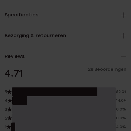
Specificaties
Bezorging & retourneren
Reviews
28 Beoordelingen
4.71
5
82.0%
4
14.0%
3
0.0%
2
0.0%
1
4.0%