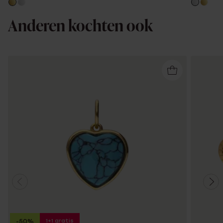
Anderen kochten ook
1+1 gratis
-50%