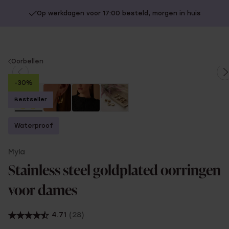
Op werkdagen voor 17:00 besteld, morgen in huis
You
Oorbellen
are
-30%
here:
Bestseller
Waterproof
Myla
Stainless steel goldplated oorringen
voor dames
4.71
(28)