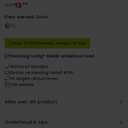
13
99
19.99
Kleur sieraad:
Goud
Voor 17:00 besteld, morgen in huis
Vandaag nodig? Bekijk winkelvoorraad
Achteraf betalen
Gratis verzending vanaf €49
14 dagen retourneren
138 winkels
Alles over dit product
Onderhoud & tips