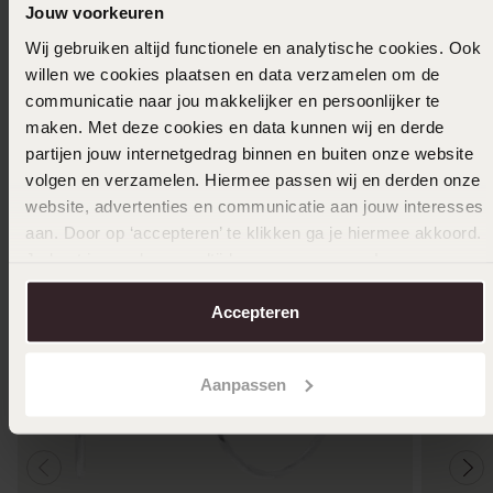
Jouw voorkeuren
Wij gebruiken altijd functionele en analytische cookies. Ook
Ook leuk voor jou
willen we cookies plaatsen en data verzamelen om de
communicatie naar jou makkelijker en persoonlijker te
maken. Met deze cookies en data kunnen wij en derde
partijen jouw internetgedrag binnen en buiten onze website
volgen en verzamelen. Hiermee passen wij en derden onze
website, advertenties en communicatie aan jouw interesses
aan. Door op ‘accepteren’ te klikken ga je hiermee akkoord.
Je kunt je voorkeuren altijd weer aanpassen. Lees er meer
over in ons
cookiebeleid
.
Accepteren
Aanpassen