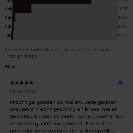
4
18.0%
3
3.0%
2
2.0%
1
2.0%
Verzameld onder de
Gebruiksvoorwaarden
van
Trusted shops
Filter
05-08-2026
Prachtige gouden oorbellen! Deze gouden
creolen zijn echt prachtig en ik voel me er
geweldig en chic in. Ondanks de grootte zijn
ze heel erg licht van gewicht. Een echte
aanrader voor vrouwen die willen opvallen!