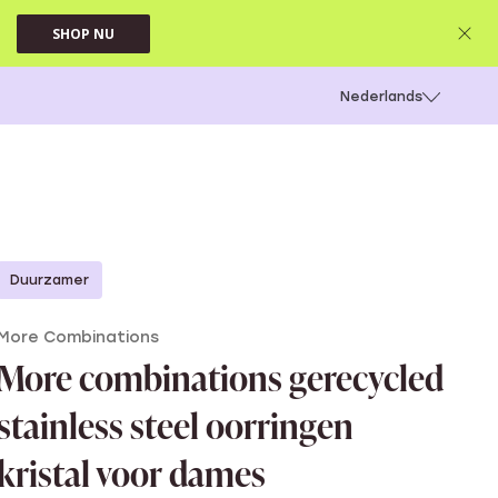
SHOP NU
 schieten
Nederlands
Duurzamer
More Combinations
More combinations gerecycled
stainless steel oorringen
kristal voor dames