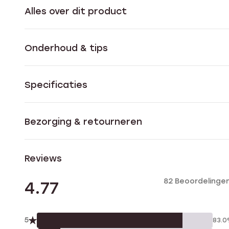
Alles over dit product
Onderhoud & tips
Specificaties
Bezorging & retourneren
Reviews
82 Beoordelinge
4.77
5
83.