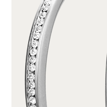
Enkelbandjes
Trouwringen
Accessoires
Piercings