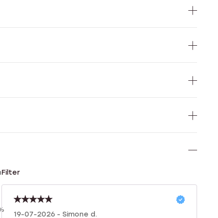
n
Filter
0%
19-07-2026 - Simone d.