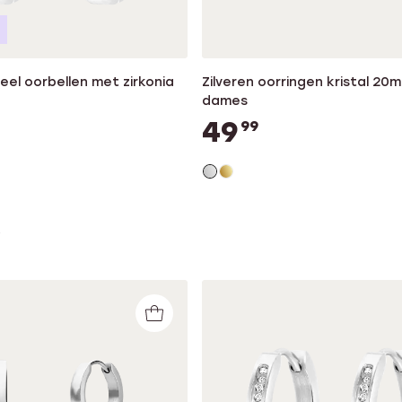
teel oorbellen met zirkonia
Zilveren oorringen kristal 20
dames
49
99