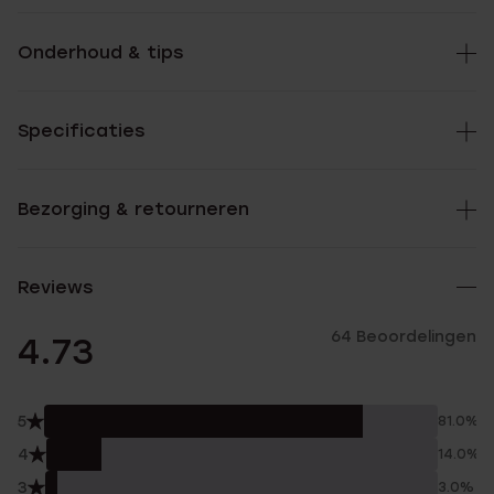
Onderhoud & tips
Specificaties
Bezorging & retourneren
Reviews
64 Beoordelingen
4.73
5
81.0%
4
14.0%
3
3.0%