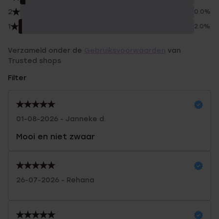
2
0.0%
1
2.0%
Verzameld onder de
Gebruiksvoorwaarden
van
Trusted shops
Filter
01-08-2026 - Janneke d.
Mooi en niet zwaar
26-07-2026 - Rehana