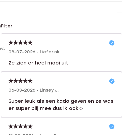
n
Filter
0%
08-07-2026 - Lieferink
%
Ze zien er heel mooi uit.
%
%
%
06-03-2026 - Linsey J.
Super leuk als een kado geven en ze was
er super blij mee dus ik ook☺️