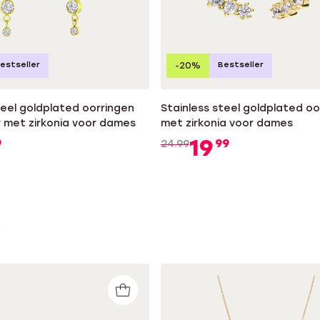
estseller
Bestseller
-20%
teel goldplated oorringen
Stainless steel goldplated 
 met zirkonia voor dames
met zirkonia voor dames
19
9
99
24.99