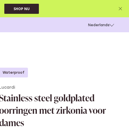
SHOP NU
 schieten
Nederlands
Waterproof
Lucardi
Stainless steel goldplated
oorringen met zirkonia voor
dames