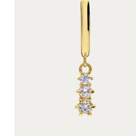
Enkelbandjes
Trouwringen
Accessoires
Piercings