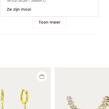
15-02-2026 - Jason C.
Ze zijn mooi
Toon meer