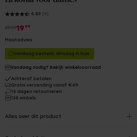
4.89
(9)
19
99
29.99
Maatadvies
Vandaag besteld, dinsdag in huis
Vandaag nodig? Bekijk winkelvoorraad
Achteraf betalen
Gratis verzending vanaf €49
14 dagen retourneren
138 winkels
Alles over dit product