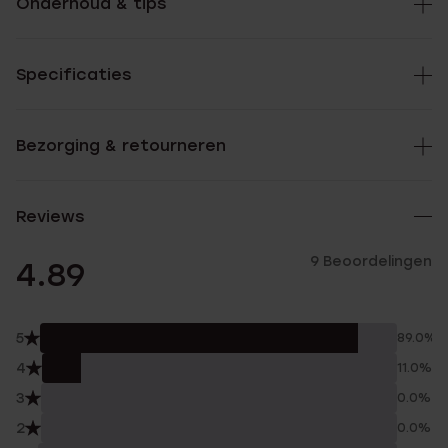
Onderhoud & tips
Specificaties
Bezorging & retourneren
Reviews
9 Beoordelingen
4.89
5
89.0%
4
11.0%
3
0.0%
2
0.0%