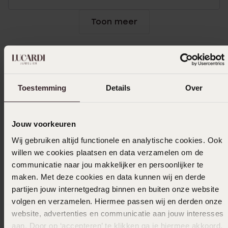
Toon meer
Selecteer maat & bestel
Toestemming
Details
Over
Ook leuk voor jou
Jouw voorkeuren
Wij gebruiken altijd functionele en analytische cookies. Ook
willen we cookies plaatsen en data verzamelen om de
communicatie naar jou makkelijker en persoonlijker te
maken. Met deze cookies en data kunnen wij en derde
partijen jouw internetgedrag binnen en buiten onze website
volgen en verzamelen. Hiermee passen wij en derden onze
website, advertenties en communicatie aan jouw interesses
aan. Door op ‘accepteren’ te klikken ga je hiermee akkoord.