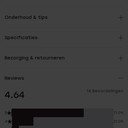
Onderhoud & tips
Specificaties
Bezorging & retourneren
Reviews
14 Beoordelingen
4.64
5
71.0%
4
21.0%