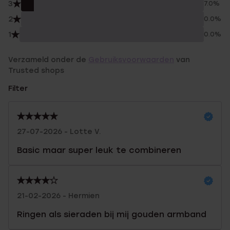
3
7.0%
2
0.0%
1
0.0%
Verzameld onder de
Gebruiksvoorwaarden
van
Trusted shops
Filter
27-07-2026 - Lotte V.
Basic maar super leuk te combineren
21-02-2026 - Hermien
Ringen als sieraden bij mij gouden armband