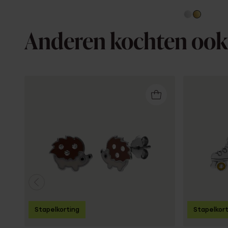
Anderen kochten ook
Stapelkorting
Stapelkor