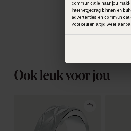
communicatie naar jou makkel
internetgedrag binnen en bu
advertenties en communicatie
voorkeuren altijd weer aanp
Ook leuk voor jou