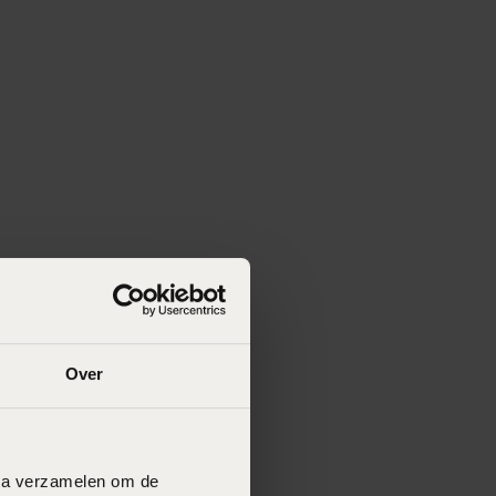
Over
data verzamelen om de