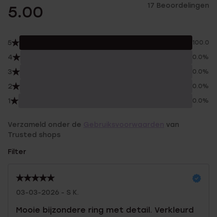
17 Beoordelingen
5.00
5
100.0%
4
0.0%
3
0.0%
2
0.0%
1
0.0%
Verzameld onder de
Gebruiksvoorwaarden
van
Trusted shops
Filter
03-03-2026 - S K.
Mooie bijzondere ring met detail. Verkleurd