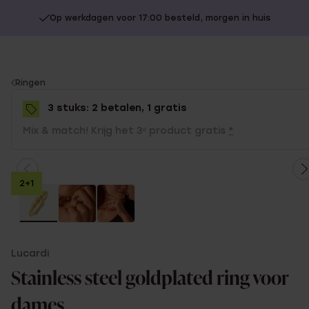
Op werkdagen voor 17:00 besteld, morgen in huis
You
Ringen
are
3 stuks: 2 betalen, 1 gratis
here:
Mix & match! Krijg het 3ᵉ product gratis
*
2+1
Lucardi
Stainless steel goldplated ring voor
dames