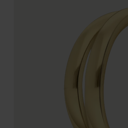
Enkelbandjes
Trouwringen
Accessoires
Piercings