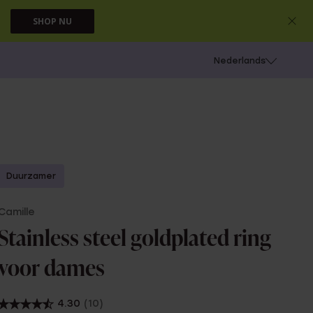
SHOP NU
 schieten
Nederlands
Duurzamer
Camille
Stainless steel goldplated ring
voor dames
4.30
(10)