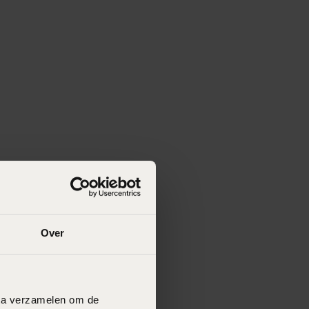
Over
data verzamelen om de