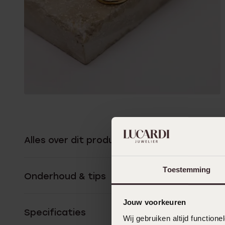
Alles over dit product
Toestemming
Onderhoud & tips
Jouw voorkeuren
Specificaties
Wij gebruiken altijd functio