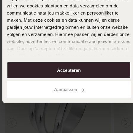
willen we cookies plaatsen en data verzamelen om de
communicatie naar jou makkelijker en persoonlijker te
Selecteer maat & bestel
maken. Met deze cookies en data kunnen wij en derde
partijen jouw internetgedrag binnen en buiten onze website
Ook leuk voor jou
volgen en verzamelen. Hiermee passen wij en derden onze
website, advertenties en communicatie aan jouw interesses
aan. Door op ‘accepteren’ te klikken ga je hiermee akkoord.
Je kunt je voorkeuren altijd weer aanpassen. Lees er meer
over in ons
cookiebeleid
.
Accepteren
Aanpassen