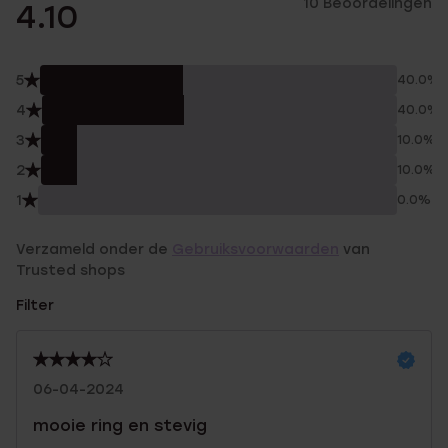
10 Beoordelingen
4.10
5
40.0%
4
40.0%
3
10.0%
2
10.0%
1
0.0%
Verzameld onder de
Gebruiksvoorwaarden
van
Trusted shops
Filter
06-04-2024
mooie ring en stevig