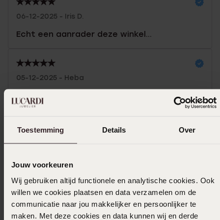
06-12-2025 - Iris D.
Echt een aanrader deze winkel...
05-12-2025 - Heba
Toon meer
Toestemming
Details
Over
Selecteer maat & bestel
Jouw voorkeuren
Wij gebruiken altijd functionele en analytische cookies. Ook
Ook leuk voor jou
willen we cookies plaatsen en data verzamelen om de
communicatie naar jou makkelijker en persoonlijker te
maken. Met deze cookies en data kunnen wij en derde