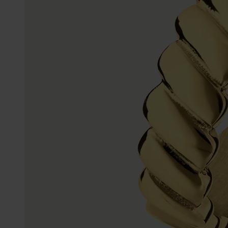
Enkelbandjes
Trouwringen
Accessoires
Piercings