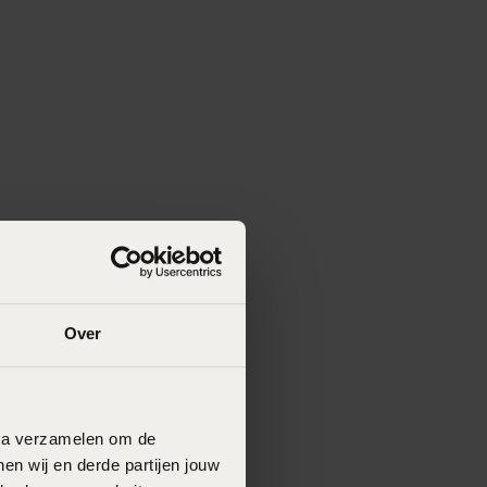
Over
data verzamelen om de
en wij en derde partijen jouw