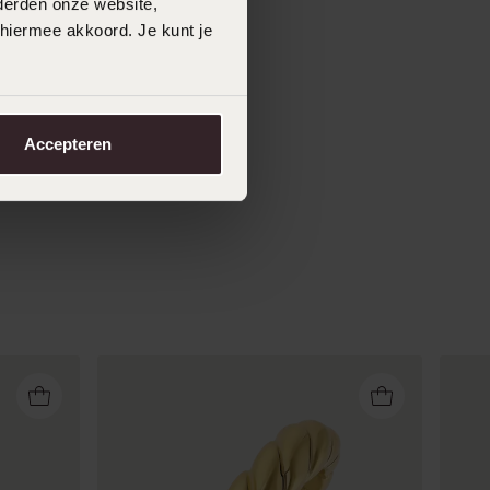
derden onze website,
 hiermee akkoord. Je kunt je
Accepteren