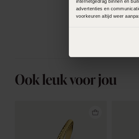
internetgedrag binnen en bu
advertenties en communicatie
voorkeuren altijd weer aanp
Ook leuk voor jou