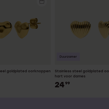
Duurzamer
steel goldplated oorknoppen
Stainless steel goldplated 
hart voor dames
24
99