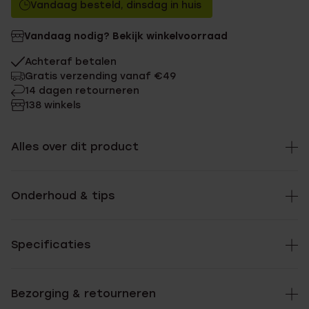
Vandaag besteld, dinsdag in huis
Vandaag nodig? Bekijk winkelvoorraad
Achteraf betalen
Gratis verzending vanaf €49
14 dagen retourneren
138 winkels
Alles over dit product
Onderhoud & tips
Specificaties
Bezorging & retourneren