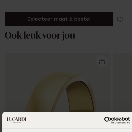
Selecteer maat & bestel
Ook leuk voor jou