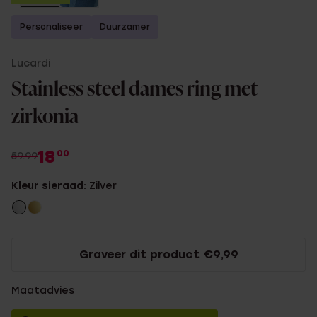
Personaliseer
Duurzamer
Lucardi
Stainless steel dames ring met
zirkonia
18
00
59.99
Kleur sieraad:
Zilver
Graveer dit product €9,99
Maatadvies